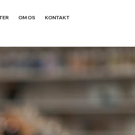
TER
OM OS
KONTAKT