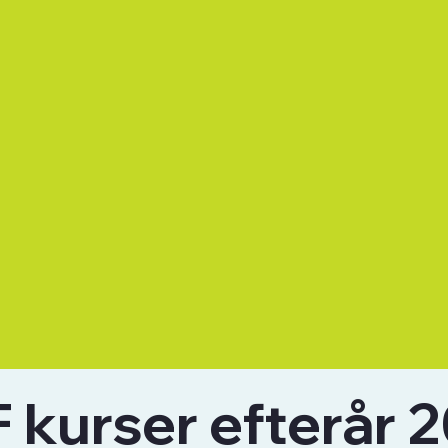
 kurser efterår 