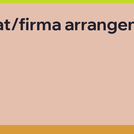
at/firma arrang