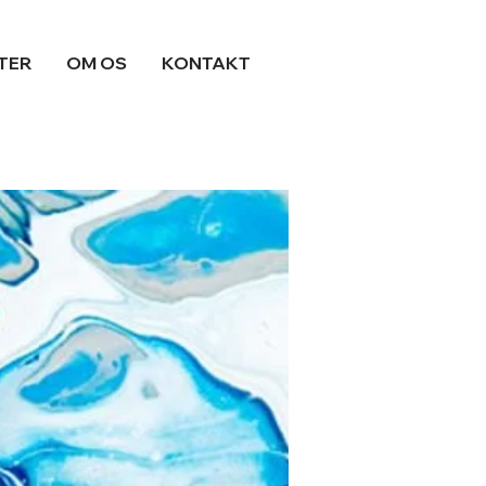
TER
OM OS
KONTAKT