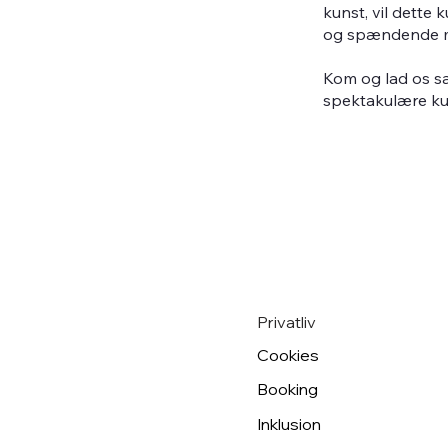
kunst, vil dette 
og spændende 
Kom og lad os s
spektakulære ku
Privatliv
Cookies
Booking
Inklusion