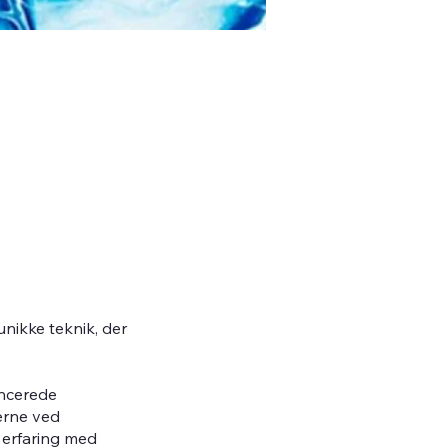
unikke teknik, der
ancerede
serne ved
 erfaring med