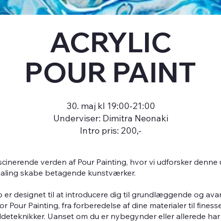
ACRYLIC
POUR PAINT
30. maj kl 19:00-21:00
Underviser: Dimitra Neonaki
Intro pris: 200,-
scinerende verden af Pour Painting, hvor vi udforsker denne 
maling skabe betagende kunstværker.
r designet til at introducere dig til grundlæggende og av
or Pour Painting, fra forberedelse af dine materialer til fines
deteknikker. Uanset om du er nybegynder eller allerede har