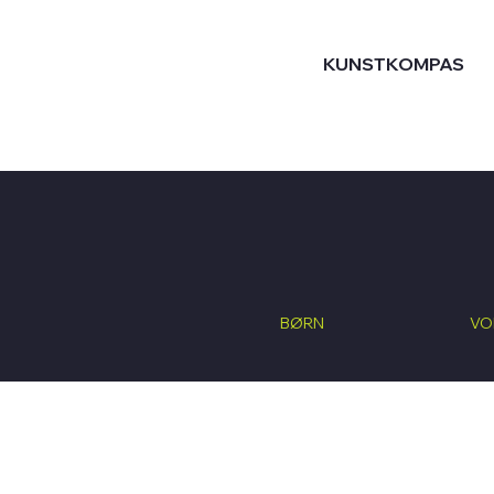
KUNSTKOMPAS
BØRN
VO