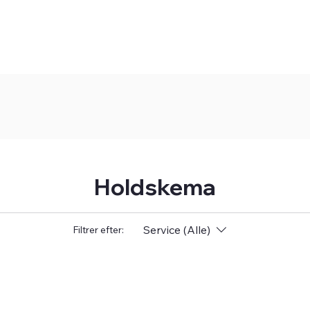
Holdskema
Service (Alle)
Filtrer efter: