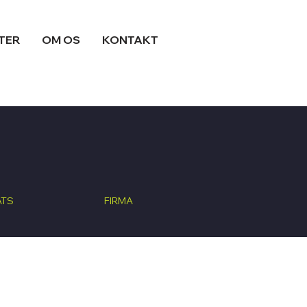
TER
OM OS
KONTAKT
ATS
FIRMA