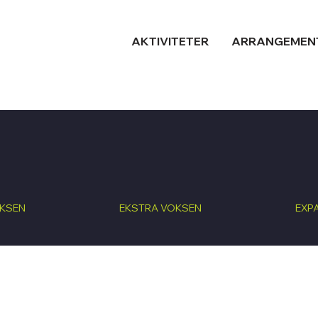
AKTIVITETER
ARRANGEMEN
KSEN
EKSTRA VOKSEN
EXP