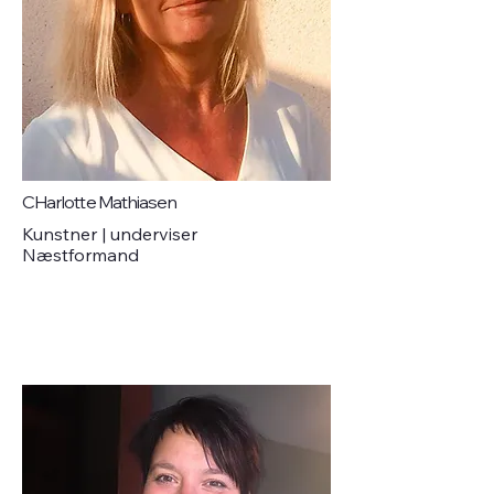
CHarlotte Mathiasen
Kunstner | underviser
Næstformand