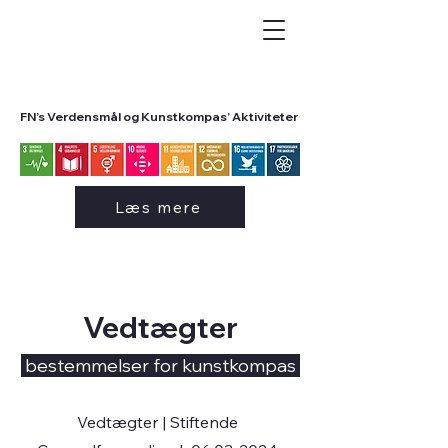
FN’s Verdensmål og Kunstkompas’ Aktiviteter
Læs mere
Vedtægter
bestemmelser for kunstkompas
Vedtægter | Stiftende