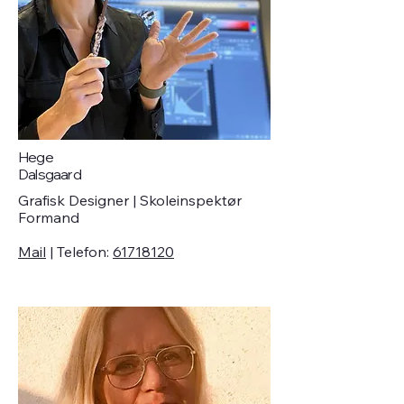
Hege
Dalsgaard
Grafisk Designer | Skoleinspektør
Formand
Mail
| Telefon:
61718120